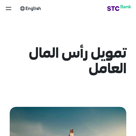
Working Capital Financin
تخطي إلى المحتوى الرئيسي
English
تمويل رأس المال
العامل