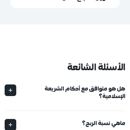
الأسئلة الشائعة
هل هو متوافق مع أحكام الشريعة
الإسلامية؟
أكيد، كل منتجات التمويل عندنا معتمدة بالكامل من الهيئة
الشرعية، ويتم مراجعة كل جانب من جوانب التمويل بدقة
لضمان توافقه مع أحكام الشريعة الإسلامية
ماهي نسبة الربح؟