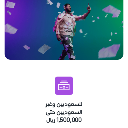
للسعوديين وغير
السعوديين حتى
1,500,000 ريال