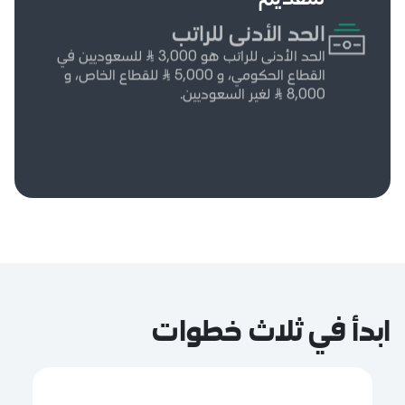
الحد الأدنى للراتب
الحد الأدنى للراتب هو 3,000 ⃁ للسعوديين في
القطاع الحكومي، و 5,000 ⃁ للقطاع الخاص، و
8,000 ⃁ لغير السعوديين.
ابدأ في ثلاث خطوات