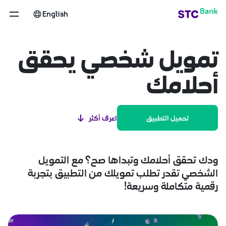
لتمويل الشخصي
تخطي إلى المحتوى الرئيسي
English
تمويل شخصي يحقق
أحلامك
اعرف أكثر
تحميل التطبيق
ودك تحقق أحلامك وتبداها صح؟ مع التمويل
الشخصي تقدر تطلب تمويلك من التطبيق بتجربة
رقمية متكاملة وسريعة!