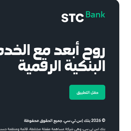
روح أبعد مع الخد
البنكية الرقمية
حمّل التطبيق
© 2026 بنك إس.تي.سي. جميع الحقوق محفوظة
بنك اس تي سي، وهي شركة مساهمة مقفلة مختلطة، قائمة ومنظمة حسب الل