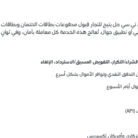
س تي سي حل يتيح للتجار قبول مدفوعات بطاقات الائتمان وبطاقات م
أو تطبيق جوال. تُعالج هذه الخدمة كل معاملة بأمان، وفي ثوانٍ
شراء/التكرار، التفويض المسبق/الاسترداد، الإلغاء
 التدفق النقدي وتوافر الأموال بشكل أسرع
ل أيام الأسبوع
A)
تركارد، وأمريكان إكسبريس