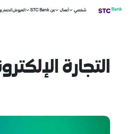
لتجارة الالكترونية
تخطي إلى المحتوى الرئيسي
شخصي
أعمال
عن STC Bank
العروض
الدعم و
التجارة الإلكترون