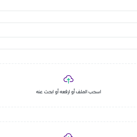
اسحب الملف أو ارفعه أو ابحث عنه