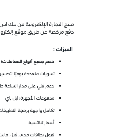
منتج التجارة الإلكترونية من بنك ا
دفع مرخصة عن طريق موقع إلكتروني 
الميزات :
دعم جميع أنواع المعاملات؛ ال
تسويات متعددة يوميًا لتحسين
دعم فني على مدار الساعة طوا
مدفوعات الأجهزة؛ ابل باي
تكامل واجهة برمجة التطبيقات (PI
أسعار تنافسية
قبول بطاقات مدى، فيزا، ماس