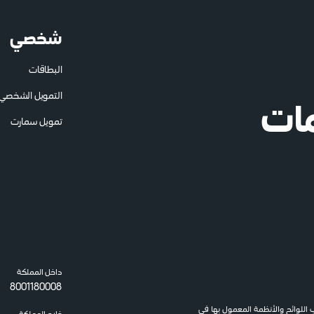
شخصي
البطاقات
التمويل الشخصي
مات
تمويل سمارت
داخل المملكة
8001180008
وائح والأنظمة المعمول بها في