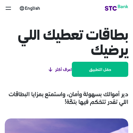
لبطاقات
تخطي إلى المحتوى الرئيسي
English
بطاقات تعطيك اللي
يرضيك
اعرف أكثر
حمّل التطبيق
دير أموالك بسهولة وأمان، واستمتع بمزايا البطاقات
اللي تقدر تتحّكم فيها بتكّة!