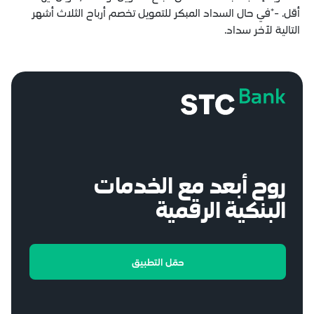
 السداد المبكر للتمويل تخصم أرباح الثلاث أشهر
داد.
بعد مع الخدمات
ية الرقمية
حمّل التطبيق