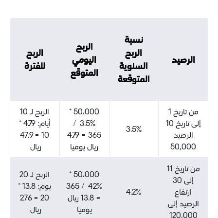
نسبة
الربح
الربح
الربح
اليومي
السنوية
للفترة
المتوقع
المتوقعة
 1
50،000 *
الربح لـ 10
خ 10
3.5% /
أيام: 4.79 *
3.5%
10 = 47.9
365 = 4.79
ريال يوميا
ريال
 11
50،000 *
الربح لـ 20
4.2% / 365
يوم: 13.8 *
4.2%
= 13.8 ريال
20 = 276
يوميا
ريال