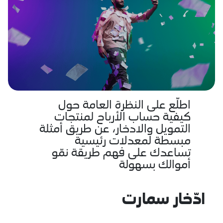
ع على النظرة العامة حول
ة حساب الأرباح لمنتجات
ويل والادخار، عن طريق أمثلة
ة لمعدلات رئيسية
دك على فهم طريقة نمّو
لك بسهولة
ر سمارت