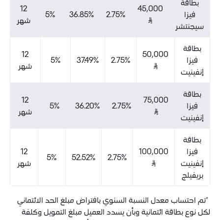
12
45,000
5%
36.85%
2.75%
⃁
شهر
12
50,000
5%
37.49%
2.75%
⃁
شهر
12
75,000
5%
36.20%
2.75%
⃁
شهر
12
100,000
5%
52.52%
2.75%
⃁
شهر
عدل النسبة السنوي بافتراض مبلغ الحد الائتماني
 ائتمانية وبأن يسدد العميل مبلغ التمويل وكلفة