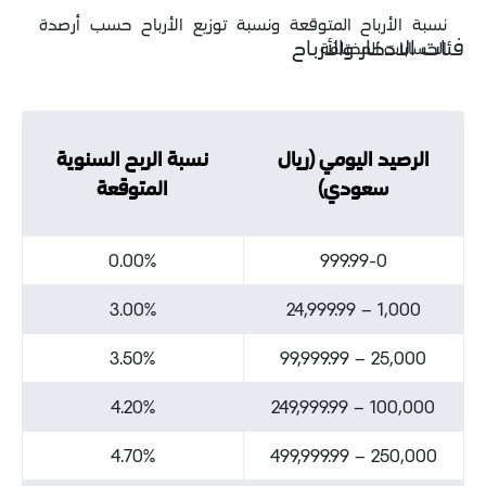
باح المتوقعة ونسبة توزيع الأرباح حسب أرصدة
ر والأرباح
لمختلفة
اليومي (ريال
نسبة الربح السنوية
ودي)
المتوقعة
0.00%
999.99
3.00%
3.50%
2
4.20%
1
4.70%
2