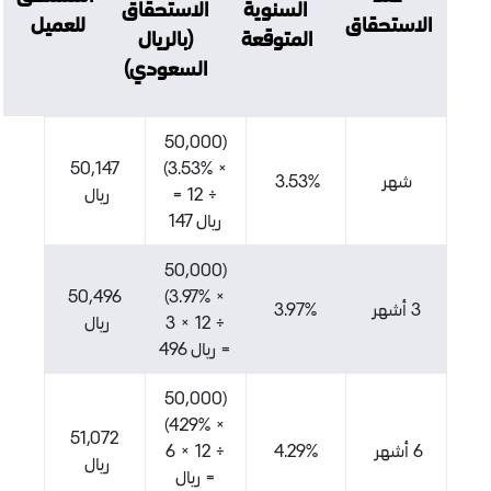
السنوية
الاستحقاق
قاق
للعميل
المتوقعة
(بالريال
السعودي)
(50,000
50,147
× 3.53%)
3.53%
÷ 12 =
ريال
ريال 147
(50,000
50,496
× 3.97%)
3.97%
÷ 12 × 3
ريال
= ريال 496
(50,000
× 4.29%)
51,072
÷ 12 × 6
4.29%
ريال
= ريال